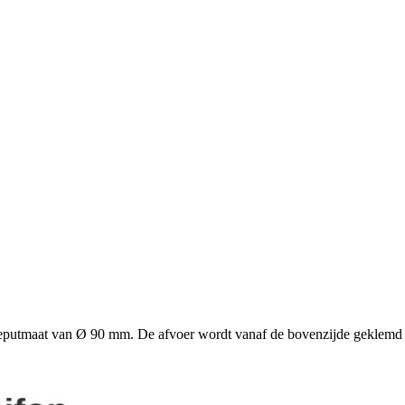
eputmaat van Ø 90 mm. De afvoer wordt vanaf de bovenzijde geklemd n