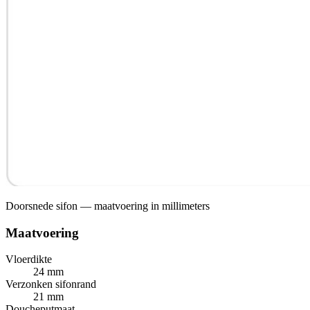
Doorsnede sifon — maatvoering in millimeters
Maatvoering
Vloerdikte
24 mm
Verzonken sifonrand
21 mm
Doucheputmaat