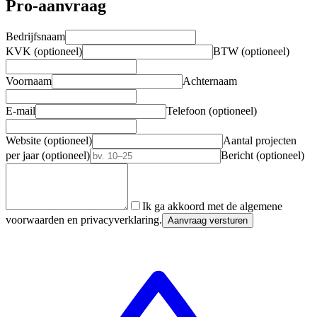
Pro-aanvraag
Bedrijfsnaam
KVK (optioneel)
BTW (optioneel)
Voornaam
Achternaam
E-mail
Telefoon (optioneel)
Website (optioneel)
Aantal projecten
per jaar (optioneel)
Bericht (optioneel)
Ik ga akkoord met de algemene
voorwaarden en privacyverklaring.
Aanvraag versturen