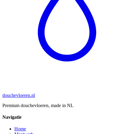
douchevloeren
.nl
Premium douchevloeren, made in NL
Navigatie
Home