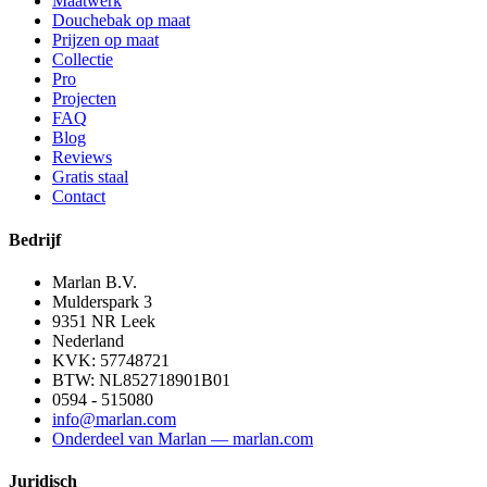
Maatwerk
Douchebak op maat
Prijzen op maat
Collectie
Pro
Projecten
FAQ
Blog
Reviews
Gratis staal
Contact
Bedrijf
Marlan B.V.
Mulderspark 3
9351 NR
Leek
Nederland
KVK:
57748721
BTW:
NL852718901B01
0594 - 515080
info@marlan.com
Onderdeel van Marlan — marlan.com
Juridisch