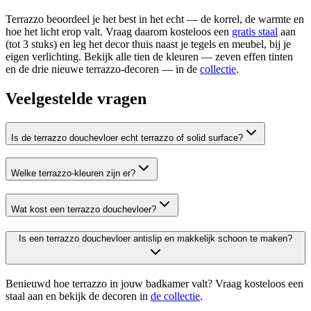
Terrazzo beoordeel je het best in het echt — de korrel, de warmte en
hoe het licht erop valt. Vraag daarom kosteloos een
gratis staal
aan
(tot 3 stuks) en leg het decor thuis naast je tegels en meubel, bij je
eigen verlichting. Bekijk alle tien de kleuren — zeven effen tinten
en de drie nieuwe terrazzo-decoren — in de
collectie
.
Veelgestelde vragen
Is de terrazzo douchevloer echt terrazzo of solid surface?
Welke terrazzo-kleuren zijn er?
Wat kost een terrazzo douchevloer?
Is een terrazzo douchevloer antislip en makkelijk schoon te maken?
Benieuwd hoe terrazzo in jouw badkamer valt? Vraag kosteloos een
staal aan en bekijk de decoren in
de collectie
.