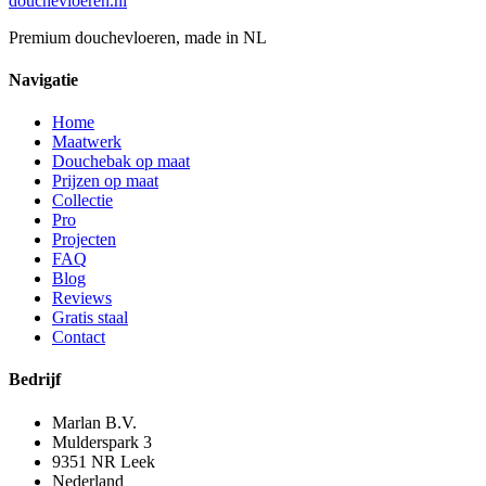
douchevloeren
.nl
Premium douchevloeren, made in NL
Navigatie
Home
Maatwerk
Douchebak op maat
Prijzen op maat
Collectie
Pro
Projecten
FAQ
Blog
Reviews
Gratis staal
Contact
Bedrijf
Marlan B.V.
Mulderspark 3
9351 NR
Leek
Nederland