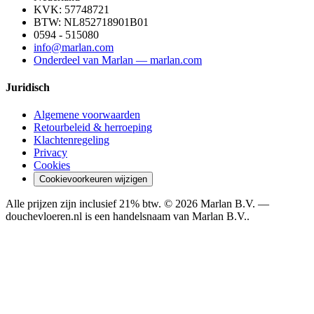
KVK:
57748721
BTW:
NL852718901B01
0594 - 515080
info@marlan.com
Onderdeel van Marlan — marlan.com
Juridisch
Algemene voorwaarden
Retourbeleid & herroeping
Klachtenregeling
Privacy
Cookies
Cookievoorkeuren wijzigen
Alle prijzen zijn inclusief 21% btw. ©
2026
Marlan B.V.
—
douchevloeren.nl is een handelsnaam van
Marlan B.V.
.