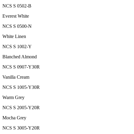
NCS S 0502-B
Everest White
NCS S 0500-N
White Linen
NCS S 1002-Y
Blanched Almond
NCS S 0907-Y30R
Vanilla Cream
NCS S 1005-Y30R
Warm Grey
NCS S 2005-Y20R
Mocha Grey
NCS S 3005-Y20R