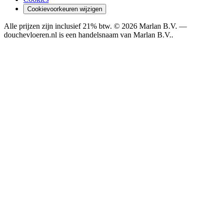
Cookievoorkeuren wijzigen
Alle prijzen zijn inclusief 21% btw. ©
2026
Marlan B.V.
—
douchevloeren.nl is een handelsnaam van
Marlan B.V.
.