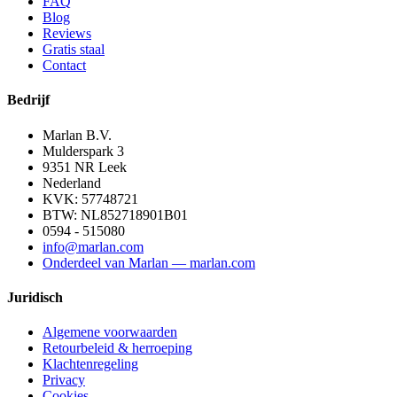
FAQ
Blog
Reviews
Gratis staal
Contact
Bedrijf
Marlan B.V.
Mulderspark 3
9351 NR
Leek
Nederland
KVK:
57748721
BTW:
NL852718901B01
0594 - 515080
info@marlan.com
Onderdeel van Marlan — marlan.com
Juridisch
Algemene voorwaarden
Retourbeleid & herroeping
Klachtenregeling
Privacy
Cookies