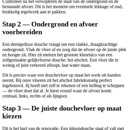
Controleer na het verwijderen de staat van de ondergrond en de
bestaande afvoer. Dit is het moment om eventuele lekkage of oud,
brokkelig tegelwerk aan te pakken.
Stap 2 — Ondergrond en afvoer
voorbereiden
Een drempelloze douche vraagt om een vlakke, draagkrachtige
ondergrond. Vlak de vloer af en zorg dat de afvoer op de juiste plek
en hoogte zit. Hier zit meteen het grootste klusrisico van een
zelfgemaakte gelijkvloerse douche: het afschot. Een vloer die te
weinig of juist verkeerd afloopt, laat water staan.
Dit is precies waar een douchevloer op maat het werk uit handen
neemt. Bij onze vloeren zit het afschot fabrieksmatig perfect
ingebouwd. Jij hoeft niet zelf te rekenen of een helling te scheppen
— de vloer doet dat al. Je kiest vooraf waar de afvoer komt:
centraal, links, rechts of als lijngoot.
Stap 3 — De juiste douchevloer op maat
kiezen
Dit is het hart van de renovatie. Een inloopdouche staat of valt met