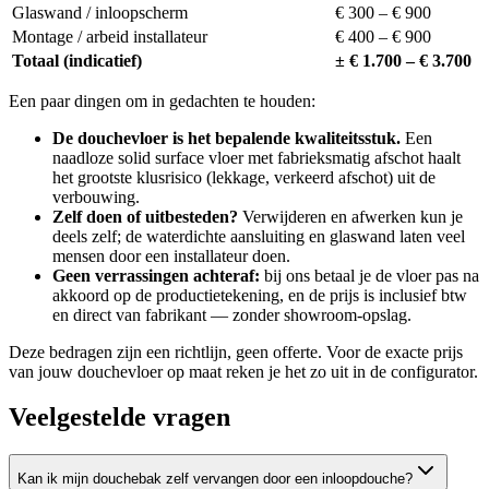
Glaswand / inloopscherm
€ 300 – € 900
Montage / arbeid installateur
€ 400 – € 900
Totaal (indicatief)
± € 1.700 – € 3.700
Een paar dingen om in gedachten te houden:
De douchevloer is het bepalende kwaliteitsstuk.
Een
naadloze solid surface vloer met fabrieksmatig afschot haalt
het grootste klusrisico (lekkage, verkeerd afschot) uit de
verbouwing.
Zelf doen of uitbesteden?
Verwijderen en afwerken kun je
deels zelf; de waterdichte aansluiting en glaswand laten veel
mensen door een installateur doen.
Geen verrassingen achteraf:
bij ons betaal je de vloer pas na
akkoord op de productietekening, en de prijs is inclusief btw
en direct van fabrikant — zonder showroom-opslag.
Deze bedragen zijn een richtlijn, geen offerte. Voor de exacte prijs
van jouw douchevloer op maat reken je het zo uit in de configurator.
Veelgestelde vragen
Kan ik mijn douchebak zelf vervangen door een inloopdouche?