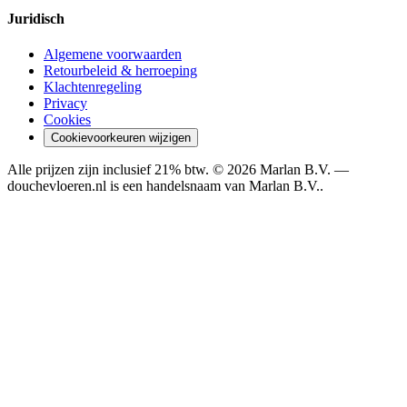
Juridisch
Algemene voorwaarden
Retourbeleid & herroeping
Klachtenregeling
Privacy
Cookies
Cookievoorkeuren wijzigen
Alle prijzen zijn inclusief 21% btw. ©
2026
Marlan B.V.
—
douchevloeren.nl is een handelsnaam van
Marlan B.V.
.