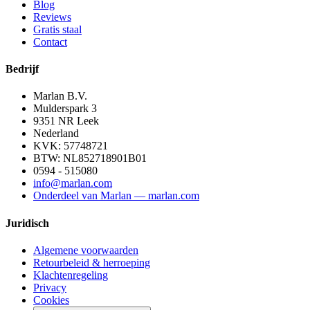
Blog
Reviews
Gratis staal
Contact
Bedrijf
Marlan B.V.
Mulderspark 3
9351 NR
Leek
Nederland
KVK:
57748721
BTW:
NL852718901B01
0594 - 515080
info@marlan.com
Onderdeel van Marlan — marlan.com
Juridisch
Algemene voorwaarden
Retourbeleid & herroeping
Klachtenregeling
Privacy
Cookies