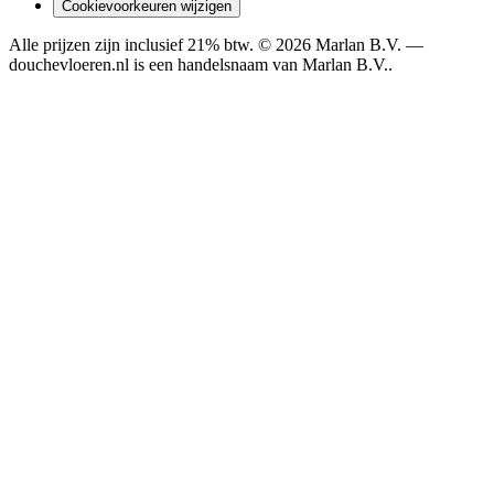
Cookievoorkeuren wijzigen
Alle prijzen zijn inclusief 21% btw. ©
2026
Marlan B.V.
—
douchevloeren.nl is een handelsnaam van
Marlan B.V.
.